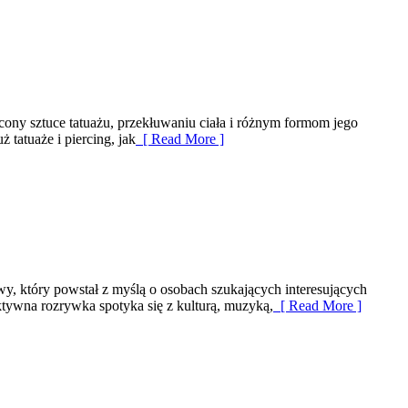
ęcony sztuce tatuażu, przekłuwaniu ciała i różnym formom jego
 tatuaże i piercing, jak
[ Read More ]
, który powstał z myślą o osobach szukających interesujących
ktywna rozrywka spotyka się z kulturą, muzyką,
[ Read More ]