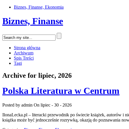
Biznes, Finanse, Ekonomia
Biznes, Finanse
Strona główna
Archiwum
Spis Treści
Tagi
Archive for lipiec, 2026
Polska Literatura w Centrum
Posted by admin
On lipiec - 30 - 2026
IlonaLecka.pl – literacki przewodnik po świecie książek, autorów i 
książka może być jednocześnie rozrywką, okazją do poznawania nowyc