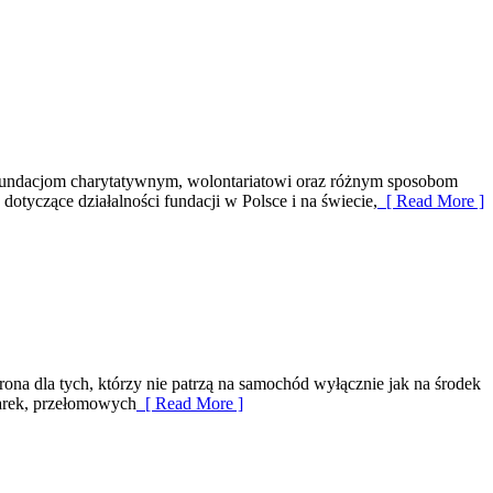
y fundacjom charytatywnym, wolontariatowi oraz różnym sposobom
dotyczące działalności fundacji w Polsce i na świecie,
[ Read More ]
ona dla tych, którzy nie patrzą na samochód wyłącznie jak na środek
marek, przełomowych
[ Read More ]