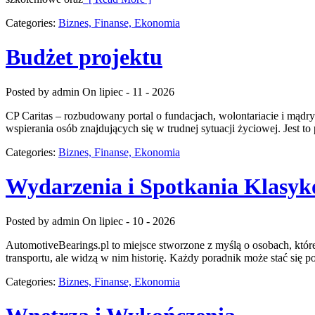
Categories:
Biznes, Finanse, Ekonomia
Budżet projektu
Posted by admin
On lipiec - 11 - 2026
CP Caritas – rozbudowany portal o fundacjach, wolontariacie i mą
wspierania osób znajdujących się w trudnej sytuacji życiowej. Jest t
Categories:
Biznes, Finanse, Ekonomia
Wydarzenia i Spotkania Klasy
Posted by admin
On lipiec - 10 - 2026
AutomotiveBearings.pl to miejsce stworzone z myślą o osobach, które
transportu, ale widzą w nim historię. Każdy poradnik może stać się
Categories:
Biznes, Finanse, Ekonomia