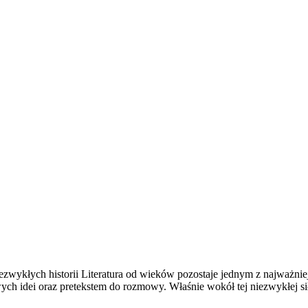
niezwykłych historii Literatura od wieków pozostaje jednym z najważn
h idei oraz pretekstem do rozmowy. Właśnie wokół tej niezwykłej siły