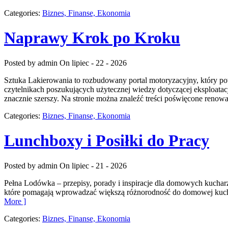
Categories:
Biznes, Finanse, Ekonomia
Naprawy Krok po Kroku
Posted by admin
On lipiec - 22 - 2026
Sztuka Lakierowania to rozbudowany portal motoryzacyjny, który p
czytelnikach poszukujących użytecznej wiedzy dotyczącej eksploata
znacznie szerszy. Na stronie można znaleźć treści poświęcone renow
Categories:
Biznes, Finanse, Ekonomia
Lunchboxy i Posiłki do Pracy
Posted by admin
On lipiec - 21 - 2026
Pełna Lodówka – przepisy, porady i inspiracje dla domowych kuchar
które pomagają wprowadzać większą różnorodność do domowej kuchn
More ]
Categories:
Biznes, Finanse, Ekonomia