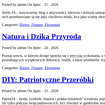
Posted by admin
On lipiec - 25 - 2026
Strefa Fit – nowoczesny blog o aktywności, zdrowiu i dobrym samopo
ruch przedstawiane są nie jako chwilowa moda, lecz jako ważny ele
Categories:
Biznes, Finanse, Ekonomia
Natura i Dzika Przyroda
Posted by admin
On lipiec - 24 - 2026
Poznaj serwis, w którym design spotyka się z precyzją wykonania, a 
poszukujących wyjątkowych dekoracji, ozdób, a także produktów w
Categories:
Biznes, Finanse, Ekonomia
DIY: Patriotyczne Przeróbki
Posted by admin
On lipiec - 23 - 2026
Patriot24 – moda, symbole, historia i polska tożsamość wyrażona pop
nie tylko podczas świąt państwowych, lecz również w garderobie nos