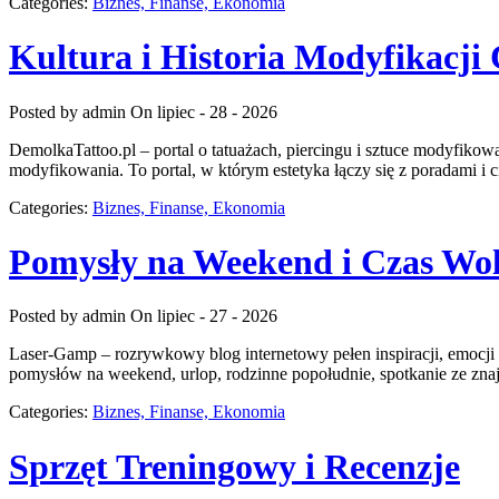
Categories:
Biznes, Finanse, Ekonomia
Kultura i Historia Modyfikacji 
Posted by admin
On lipiec - 28 - 2026
DemolkaTattoo.pl – portal o tatuażach, piercingu i sztuce modyfikowa
modyfikowania. To portal, w którym estetyka łączy się z poradami i c
Categories:
Biznes, Finanse, Ekonomia
Pomysły na Weekend i Czas Wo
Posted by admin
On lipiec - 27 - 2026
Laser-Gamp – rozrywkowy blog internetowy pełen inspiracji, emocji
pomysłów na weekend, urlop, rodzinne popołudnie, spotkanie ze znaj
Categories:
Biznes, Finanse, Ekonomia
Sprzęt Treningowy i Recenzje