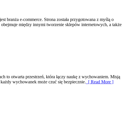
est branża e-commerce. Strona została przygotowana z myślą o
u obejmuje między innymi tworzenie sklepów internetowych, a także
cach to otwarta przestrzeń, która łączy naukę z wychowaniem. Misją
m każdy wychowanek może czuć się bezpiecznie.
[ Read More ]