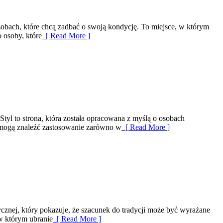
sobach, które chcą zadbać o swoją kondycję. To miejsce, w którym
 osoby, które
[ Read More ]
tyl to strona, która została opracowana z myślą o osobach
 mogą znaleźć zastosowanie zarówno w
[ Read More ]
ycznej, który pokazuje, że szacunek do tradycji może być wyrażane
w którym ubranie
[ Read More ]