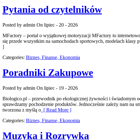
Pytania od czytelników
Posted by admin
On lipiec - 20 - 2026
MFactory – portal o wyjątkowej motoryzacji MFactory to internetow
się przede wszystkim na samochodach sportowych, modelach klasy 
]
Categories:
Biznes, Finanse, Ekonomia
Poradniki Zakupowe
Posted by admin
On lipiec - 19 - 2026
Biologico.pl – przewodnik po ekologicznej żywności i świadomym od
sprawdzamy pochodzenie produktów. Jednocześnie zależy nam na smaku
tworzona z myślą o
[ Read More ]
Categories:
Biznes, Finanse, Ekonomia
Muzyka i Rozrywka