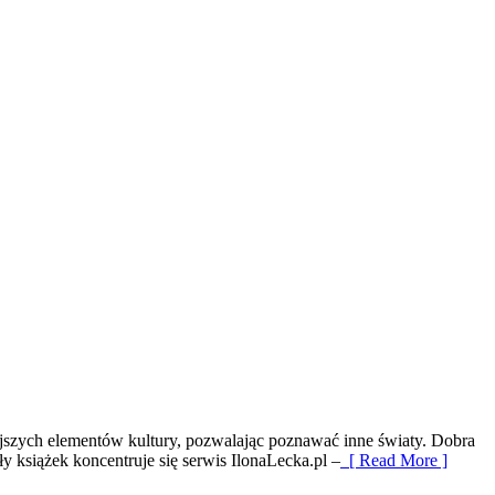
iejszych elementów kultury, pozwalając poznawać inne światy. Dobra
 książek koncentruje się serwis IlonaLecka.pl –
[ Read More ]