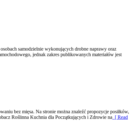
, osobach samodzielnie wykonujących drobne naprawy oraz
 samochodowego, jednak zakres publikowanych materiałów jest
owaniu bez mięsa. Na stronie można znaleźć propozycje posiłków,
bacz Roślinna Kuchnia dla Początkujących i Zdrowie na
[ Read