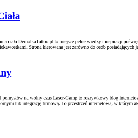
Ciała
nia ciała DemolkaTattoo.pl to miejsce pełne wiedzy i inspiracji poświ
iekawostkami. Strona kierowana jest zarówno do osób posiadających już
lny
 i pomysłów na wolny czas Laser-Gamp to rozrywkowy blog internetowy
omymi lub integrację firmową. To przestrzeń internetowa, w którym a