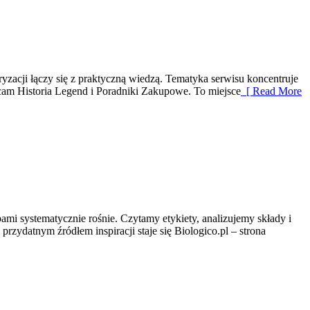
zacji łączy się z praktyczną wiedzą. Tematyka serwisu koncentruje
am Historia Legend i Poradniki Zakupowe. To miejsce
[ Read More
i systematycznie rośnie. Czytamy etykiety, analizujemy składy i
zydatnym źródłem inspiracji staje się Biologico.pl – strona