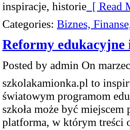
inspiracje, historie
[ Read M
Categories:
Biznes, Finans
Reformy edukacyjne i
Posted by admin
On marzec
szkolakamionka.pl to inspi
światowym programom eduk
szkoła może być miejscem 
platforma, w którym treści 