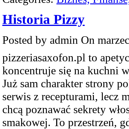
Historia Pizzy
Posted by admin
On marzec
pizzeriasaxofon.pl to apety
koncentruje się na kuchni wł
Już sam charakter strony pok
serwis z recepturami, lecz 
chcą poznawać sekrety wło
smakowej. To przestrzeń, gd