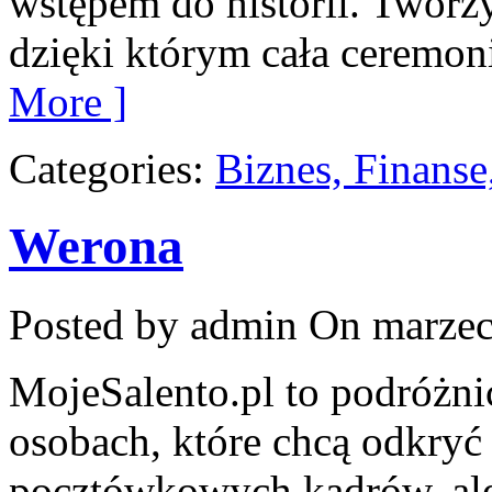
wstępem do historii. Tworzy
dzięki którym cała ceremoni
More ]
Categories:
Biznes, Finans
Werona
Posted by admin
On marzec
MojeSalento.pl to podróżni
osobach, które chcą odkryć
pocztówkowych kadrów, ale 