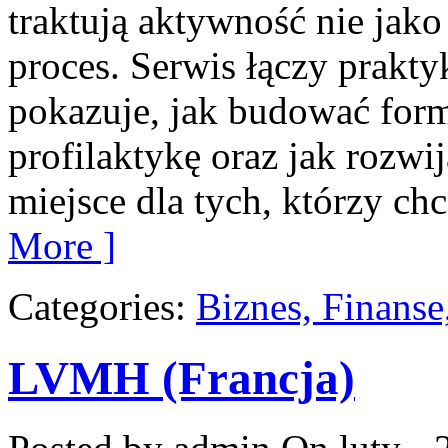
traktują aktywność nie jako
proces. Serwis łączy prakty
pokazuje, jak budować form
profilaktykę oraz jak rozwi
miejsce dla tych, którzy ch
More ]
Categories:
Biznes, Finans
LVMH (Francja)