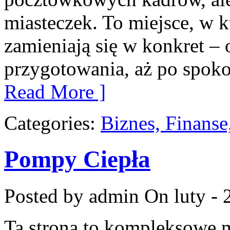
miasteczek. To miejsce, w k
zamieniają się w konkret – o
przygotowania, aż po spoko
Read More ]
Categories:
Biznes, Finans
Pompy Ciepła
Posted by admin
On luty - 
Ta strona to kompleksowe 