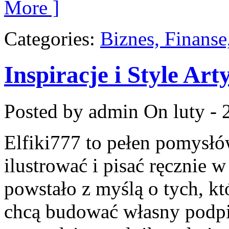
More ]
Categories:
Biznes, Finans
Inspiracje i Style Art
Posted by admin
On luty - 
Elfiki777 to pełen pomysłó
ilustrować i pisać ręcznie 
powstało z myślą o tych, kt
chcą budować własny podpi