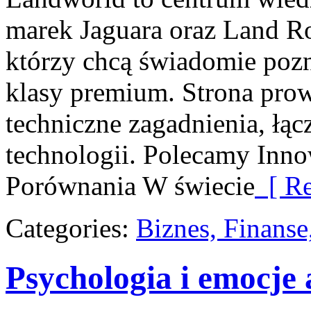
marek Jaguara oraz Land Rov
którzy chcą świadomie poz
klasy premium. Strona pro
techniczne zagadnienia, łąc
technologii. Polecamy Inno
Porównania W świecie
[ Re
Categories:
Biznes, Finans
Psychologia i emocje 