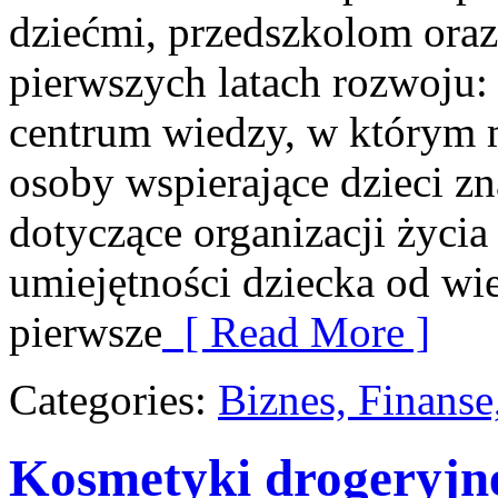
dziećmi, przedszkolom oraz
pierwszych latach rozwoju
centrum wiedzy, w którym 
osoby wspierające dzieci z
dotyczące organizacji życi
umiejętności dziecka od wi
pierwsze
[ Read More ]
Categories:
Biznes, Finans
Kosmetyki drogeryjn