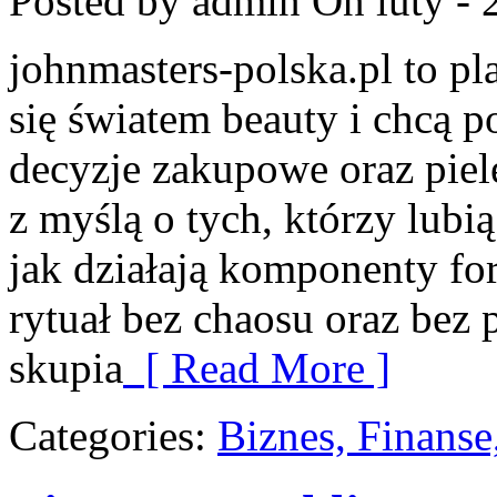
Posted by admin
On luty - 
johnmasters-polska.pl to pla
się światem beauty i chcą 
decyzje zakupowe oraz piel
z myślą o tych, którzy lubią
jak działają komponenty fo
rytuał bez chaosu oraz be
skupia
[ Read More ]
Categories:
Biznes, Finans