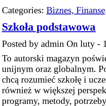
Categories:
Biznes, Finans
Szkoła podstawowa
Posted by admin
On luty - 
To autorski magazyn poświę
unijnym oraz globalnym. Po
chcą rozumieć szkołę i uczeni
również w większej perspekt
programy, metody, potrzeby