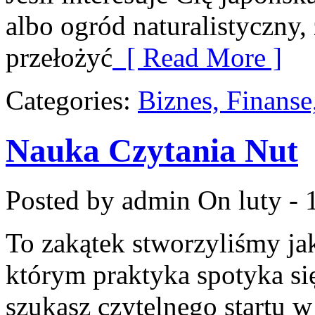
albo ogród naturalistyczny,
przełożyć
[ Read More ]
Categories:
Biznes, Finans
Nauka Czytania Nut
Posted by admin
On luty - 
To zakątek stworzyliśmy j
którym praktyka spotyka się
szukasz czytelnego startu 