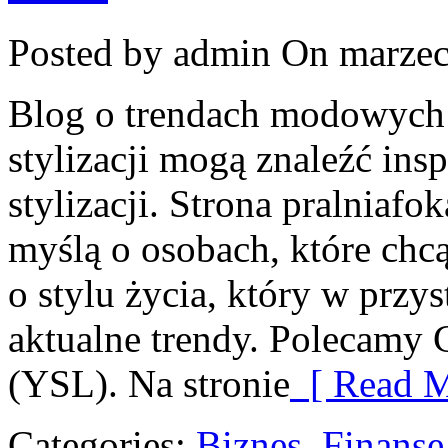
Posted by admin
On marzec
Blog o trendach modowych 
stylizacji mogą znaleźć ins
stylizacji. Strona pralniafo
myślą o osobach, które chc
o stylu życia, który w przy
aktualne trendy. Polecamy 
(YSL). Na stronie
[ Read M
Categories:
Biznes, Finans