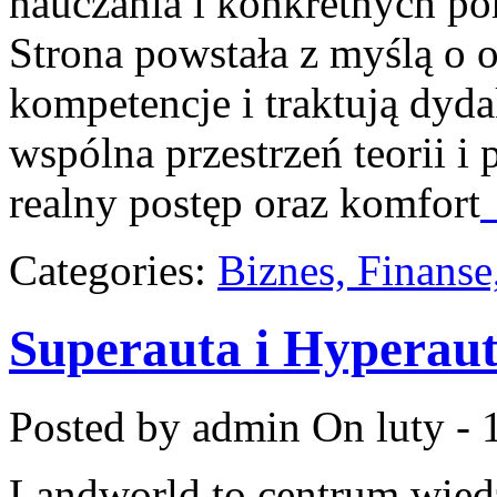
nauczania i konkretnych po
Strona powstała z myślą o 
kompetencje i traktują dyd
wspólna przestrzeń teorii i 
realny postęp oraz komfort
Categories:
Biznes, Finans
Superauta i Hyperau
Posted by admin
On luty - 
Landworld to centrum wied