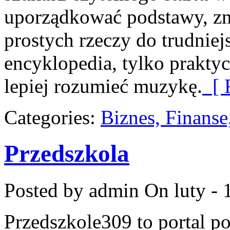
uporządkować podstawy, zna
prostych rzeczy do trudniejs
encyklopedia, tylko praktyc
lepiej rozumieć muzykę.
[ 
Categories:
Biznes, Finans
Przedszkola
Posted by admin
On luty - 
Przedszkole309 to portal p