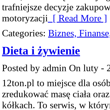
trafniejsze decyzje zakupow
motoryzacji
[ Read More ]
Categories:
Biznes, Finans
Dieta i żywienie
Posted by admin
On luty - 
12ton.pl to miejsce dla osó
zredukować masę ciała oraz
kółkach. To serwis, w który