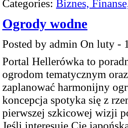
Categories:
Biznes, Finans
Ogrody wodne
Posted by admin
On luty - 
Portal Hellerówka to pora
ogrodom tematycznym oraz
zaplanować harmonijny ogr
koncepcja spotyka się z rz
pierwszej szkicowej wizji po
Jeśli interesuje Cię japońsk