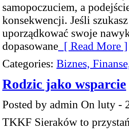
samopoczuciem, a podejście
konsekwencji. Jeśli szukas
uporządkować swoje nawyki, 
dopasowane
[ Read More ]
Categories:
Biznes, Finans
Rodzic jako wsparcie
Posted by admin
On luty - 
TKKF Sieraków to przystań i