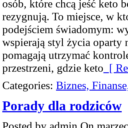
osób, które chcą jeść keto b
rezygnują. To miejsce, w k
podejściem świadomym: wyb
wspierają styl życia oparty 
pomagają utrzymać kontrolę
przestrzeni, gdzie keto
[ Re
Categories:
Biznes, Finans
Porady dla rodziców
Posted by admin
On marzec