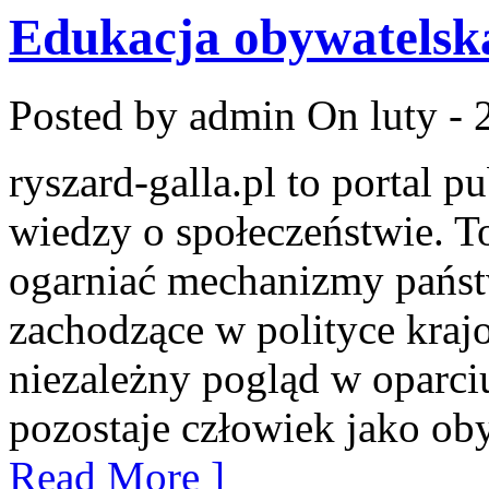
Edukacja obywatelsk
Posted by admin
On luty - 
ryszard-galla.pl to portal p
wiedzy o społeczeństwie. To
ogarniać mechanizmy państw
zachodzące w polityce kraj
niezależny pogląd w oparci
pozostaje człowiek jako oby
Read More ]