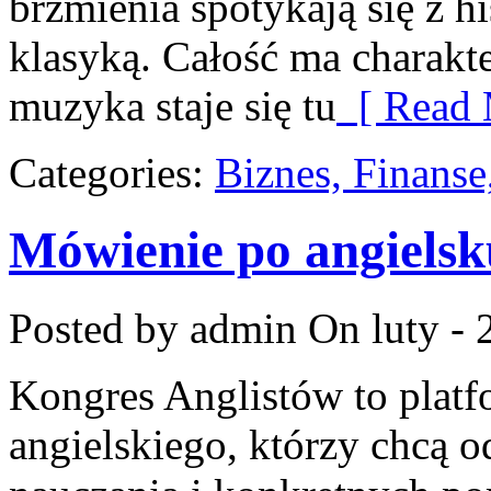
brzmienia spotykają się z hi
klasyką. Całość ma charakt
muzyka staje się tu
[ Read 
Categories:
Biznes, Finans
Mówienie po angielsk
Posted by admin
On luty - 
Kongres Anglistów to platf
angielskiego, którzy chcą