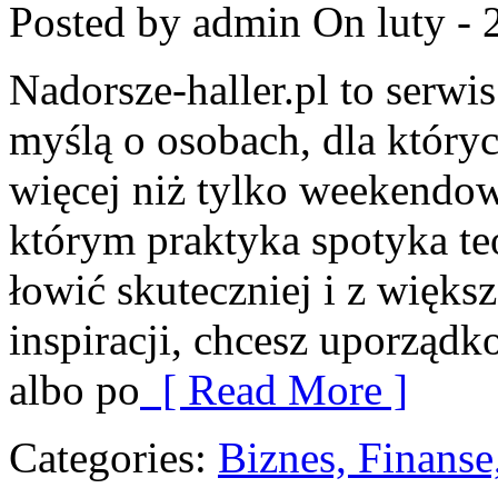
Posted by admin
On luty - 
Nadorsze-haller.pl to serwi
myślą o osobach, dla który
więcej niż tylko weekendo
którym praktyka spotyka te
łowić skuteczniej i z większ
inspiracji, chcesz uporządk
albo po
[ Read More ]
Categories:
Biznes, Finans