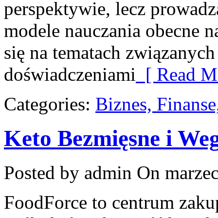
perspektywie, lecz prowadz
modele nauczania obecne na
się na tematach związanyc
doświadczeniami
[ Read Mo
Categories:
Biznes, Finans
Keto Bezmięsne i We
Posted by admin
On marzec
FoodForce to centrum zaku