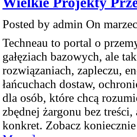
Wielkie Projekty Pr
Posted by admin
On marzec
Techneau to portal o przem
gałęziach bazowych, ale tak
rozwiązaniach, zapleczu, en
łańcuchach dostaw, ochronie
dla osób, które chcą rozum
zbędnej żargonu bez treści,
konkret. Zobacz konieczni